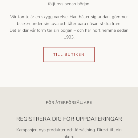
följt oss sedan början.
Vår tomte är en skygg varelse. Han håller sig undan, gömmer
blicken under sin luva och låter bara näsan sticka fram.
Det är där vår form tar sin början – och har hört hemma sedan
1993.
TILL BUTIKEN
FÖR ÅTERFÖRSÄLJARE
REGISTRERA DIG FÖR UPPDATERINGAR
Kampanjer, nya produkter och försäljning. Direkt till din
inkorg.