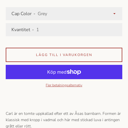
Cap Color
Kvantitet
LÄGG TILL I VARUKORGEN
Fler betalningsalternativ
Carl är en tomte uppkallad efter ett av Åsas barnbarn. Formen är
klassisk med kropp i vadmal och här med stickad luva i antingen
grått eller rött.