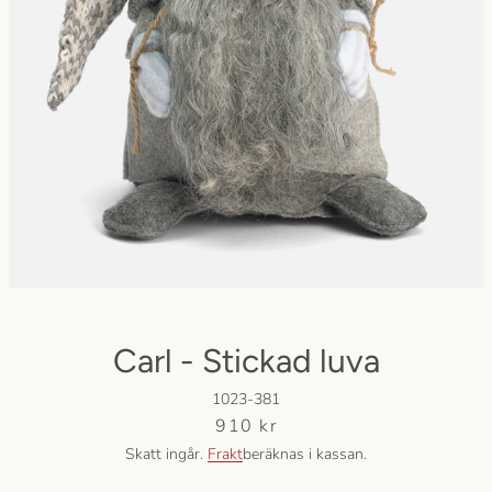
Facebook
Instagram
SÖK
IGEN
Carl - Stickad luva
1023-381
Pris
910 kr
Skatt ingår.
Frakt
beräknas i kassan.