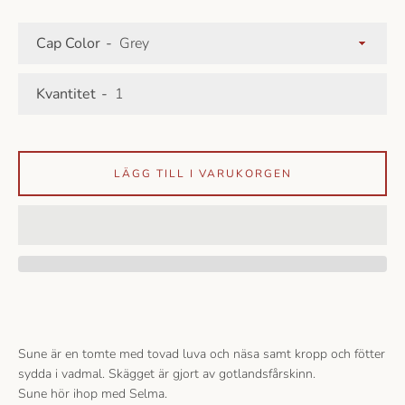
Cap Color
Kvantitet
LÄGG TILL I VARUKORGEN
Sune är en tomte med tovad luva och näsa samt kropp och fötter
sydda i vadmal. Skägget är gjort av gotlandsfårskinn.
Sune hör ihop med Selma.